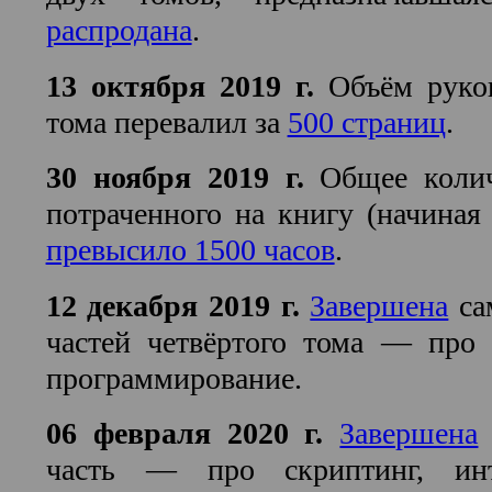
распродана
.
13 октября 2019 г.
Объём рукоп
тома перевалил за
500 страниц
.
30 ноября 2019 г.
Общее колич
потраченного на книгу (начиная 
превысило 1500 часов
.
12 декабря 2019 г.
Завершена
са
частей четвёртого тома — про
программирование.
06 февраля 2020 г.
Завершена
часть — про скриптинг, ин