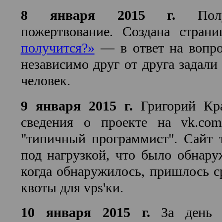
8 января 2015 г.
Полу
пожертвование. Создана стран
получится?»
— в ответ на вопро
независимо друг от друга задали
человек.
9 января 2015 г.
Григорий Кр
сведения о проекте на vk.co
"типичный программист". Сайт 
под нагрузкой, что было обнаруж
когда обнаружилось, пришлось 
квоты для vps'ки.
10 января 2015 г.
За день п