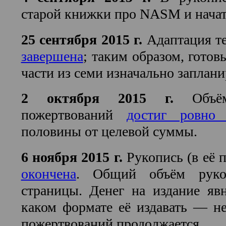
старой книжки про NASM и начата
25 сентября 2015 г.
Адаптация т
завершена
; таким образом, гото
части из семи изначально заплан
2 октября 2015 г.
Объём
пожертвований
достиг ровно
половины от целевой суммы.
6 ноября 2015 г.
Рукопись (в её 
окончена
. Общий объём рук
страницы. Денег на издание явн
каком формате её издавать — н
пожертвований продолжается.