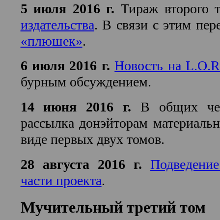
5 июля 2016 г.
Тираж второго 
издательства
. В связи с этим пе
«плюшек»
.
6 июля 2016 г.
Новость на L.O.R
бурным обсуждением.
14 июня 2016 г.
В общих че
рассылка донэйторам материаль
виде первых двух томов.
28 августа 2016 г.
Подведение
части проекта
.
Мучительный третий том