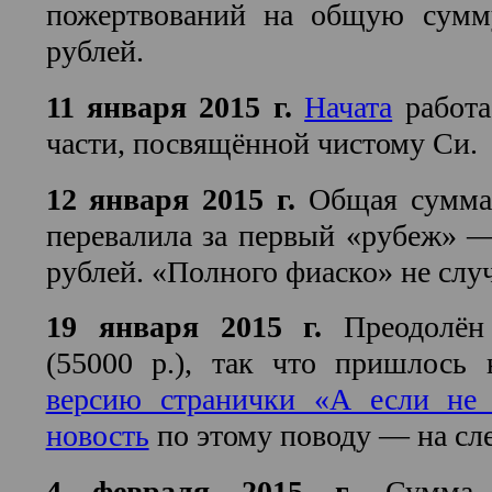
пожертвований на общую сумм
рублей.
11 января 2015 г.
Начата
работа
части, посвящённой чистому Си.
12 января 2015 г.
Общая сумма 
перевалила за первый «рубеж» 
рублей. «Полного фиаско» не слу
19 января 2015 г.
Преодолён 
(55000 р.), так что пришлось
версию странички «А если не 
новость
по этому поводу — на сл
4 февраля 2015 г.
Сумма п