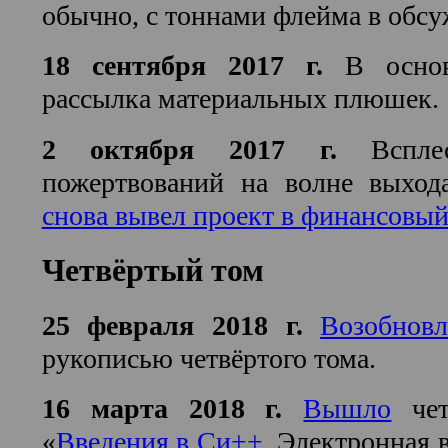
обычно, с тоннами флейма в обсу
18 сентября 2017 г.
В осно
рассылка материальных плюшек.
2 октября 2017 г.
Вспле
пожертвований на волне выхода
снова вывел проект в финансовы
Четвёртый том
25 февраля 2018 г.
Возобновл
рукописью четвёртого тома.
16 марта 2018 г.
Вышло
чет
«
Введения в Си++
. Электронная 