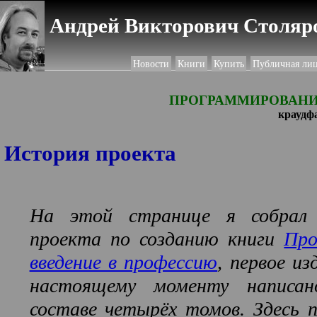
Андрей Викторович Столяро
Новости
Книги
Купить
Публичная ли
ПРОГРАММИРОВАНИ
краудф
История проекта
На этой странице я собрал 
проекта по созданию книги
Про
введение в профессию
, первое и
настоящему моменту написа
составе четырёх томов. Здесь 