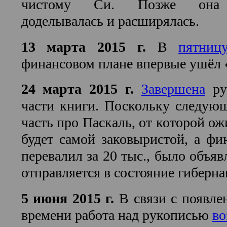
чистому Си. Позже она н
доделывалась и расширялась.
13 марта 2015 г.
В
пятниц
финансовом плане впервые ушёл 
24 марта 2015 г.
Завершена
ру
части книги. Поскольку следую
часть про Паскаль, от которой ож
будет самой заковыристой, а ф
перевалил за 20 тыс., было объяв
отправляется в состояние гиберна
5 июня 2015 г.
В связи с появле
времени работа над рукописью
во