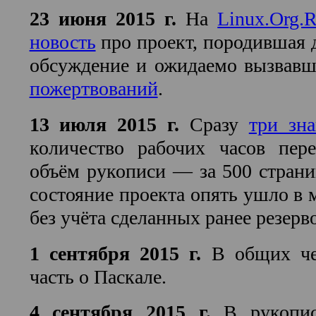
23 июня 2015 г.
На
Linux.Org.
новость
про проект, породившая 
обсуждение и ожидаемо вызвав
пожертвований
.
13 июля 2015 г.
Сразу
три зн
количество рабочих часов пере
объём рукописи — за 500 страни
состояние проекта опять ушло в 
без учёта сделанных ранее резерво
1 сентября 2015 г.
В общих ч
часть о Паскале.
4 сентября 2015 г.
В рукопи