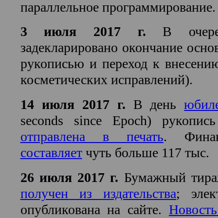
параллельное программирование.
3 июля 2017 г.
В очер
задекларировано окончание осно
рукописью и переход к внесени
косметических исправлений).
14 июля 2017 г.
В день
юбил
seconds since Epoch) рукопись
отправлена в печать
. Фина
составляет
чуть больше 117 тыс.
26 июля 2017 г.
Бумажный тираж
получен из издательства
; элек
опубликована на сайте.
Новость