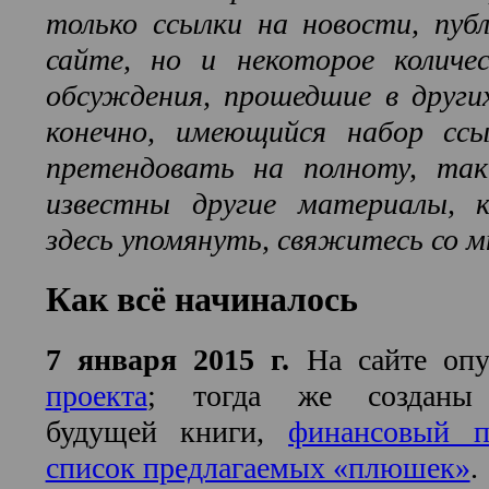
только ссылки на новости, пуб
сайте, но и некоторое количе
обсуждения, прошедшие в други
конечно, имеющийся набор сс
претендовать на полноту, та
известны другие материалы, 
здесь упомянуть, свяжитесь со м
Как всё начиналось
7 января 2015 г.
На сайте оп
проекта
; тогда же созда
будущей книги,
финансовый п
список предлагаемых «плюшек»
.