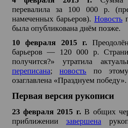
перевалила за 100 000 р. (пр
намеченных барьеров).
Новость
п
была опубликована днём позже.
10 февраля 2015 г.
Преодолён
барьеров — 120 000 р. Стран
получится?» утратила актуал
переписана
;
новость
по этому
озаглавлена «Празднуем победу».
Первая версия рукописи
23 февраля 2015 г.
В общих чер
приближении
завершена
рукоп