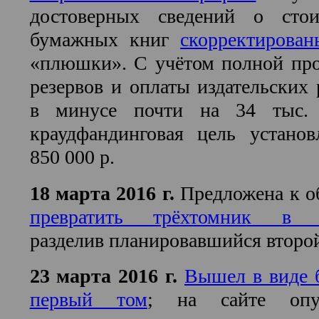
достоверных сведений о стои
бумажных книг
скорректирован
«плюшки». С учётом полной пр
резервов и оплаты издательских 
в минусе почти на 34 тыс. 
краудфандинговая цель установ
850 000 р.
18 марта 2016 г.
Предложена к 
превратить трёхтомник в ч
разделив планировавшийся второй
23 марта 2016 г.
Вышел в виде 
первый том
; на сайте опу