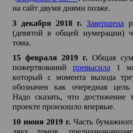
на сайт двумя днями позже.
3 декабря 2018 г.
Завершена
ру
(девятой в общей нумерации) ч
тома.
15 февраля 2019 г.
Общая сум
пожертвований
превысила
1 ми
который с момента выхода тре
обозначен как очередная цель 
Надо сказать, что достижение 
проекте произошло впервые.
10 июня 2019 г.
Часть бумажного
двух томов, предназначавшая