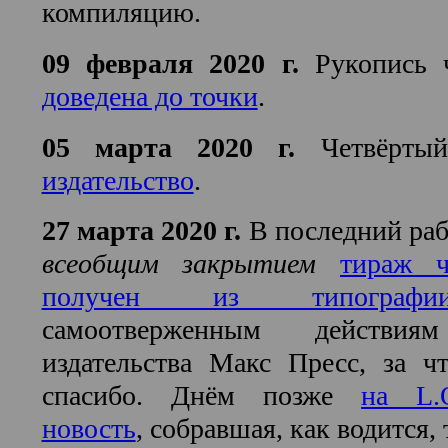
компиляцию.
09 февраля 2020 г.
Рукопись ч
доведена до точки
.
05 марта 2020 г.
Четвёрты
издательство
.
27 марта 2020 г.
В последний раб
всеобщим закрытием
тираж ч
получен из типографи
самоотверженным действиям
издательства Макс Пресс, за ч
спасибо. Днём позже
на L.
новость
, собравшая, как водится,