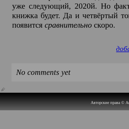
уже следующий, 2020й. Но факт
книжка будет. Да и четвёртый то
появится
сравнительно
скоро.
доб
No comments yet
Авторские права © А