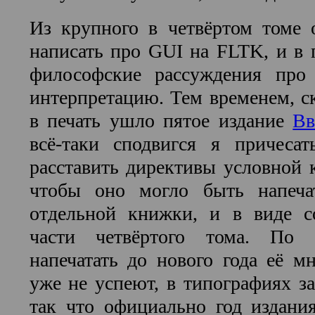
Из крупного в четвёртом томе 
написать про GUI на FLTK, и в 
философские рассуждения про
интерпретацию. Тем временем, ск
в печать ушло пятое издание
Вв
всё-таки сподвигся я причесат
расставить директивы условной 
чтобы оно могло быть напеча
отдельной книжки, и в виде с
части четвёртого тома. По п
напечатать до нового года её мн
уже не успеют, в типографиях за
так что официально год издани