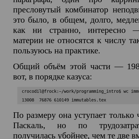
пресловутый комбинатор неподв
это было, в общем, долго, медле
как ни странно, интересно —
материи не относятся к числу та
пользуюсь на практике.
Общий объём этой части — 198
вот, в порядке казуса:
crocodil@frock:~/work/programming_intro$ wc immu
По размеру она уступает только 
Паскаль, но по трудозатра
получилась убойнее, чем те две в