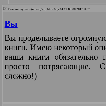
☞
From Anonymous (
unverified
) Mon Aug 14 19:08:00 2017 UTC
Вы
Вы проделываете огромную
книги. Имею некоторый опы
ваши книги обязательно 
просто потрясающие. Сп
сложно!)