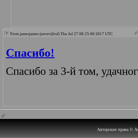
☞
From jamesjames (
unverified
) Thu Jul 27 08:25:00 2017 UTC
Спасибо!
Спасибо за 3-й том, удачног
Авторские права © А