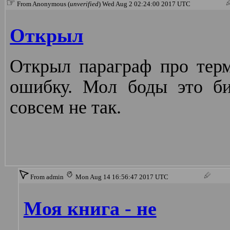
☞
From Anonymous (
unverified
) Wed Aug 2 02:24:00 2017 UTC
Открыл
Открыл параграф про терм
ошибку. Мол боды это би
совсем не так.
From admin
Mon Aug 14 16:56:47 2017 UTC
Моя книга - не