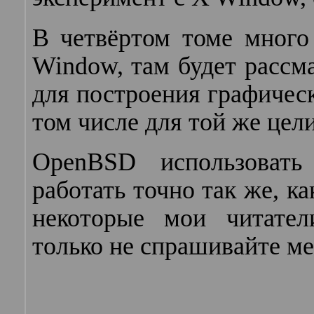
В четвёртом томе много
Window, там будет рассма
для построения графическ
том числе для той же цели
OpenBSD использоват
работать точно так же, к
некоторые мои читате
только не спрашивайте мен