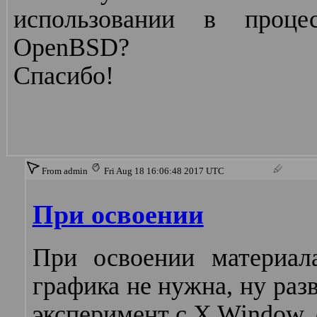
использовании в процес
OpenBSD?
Спасибо!
From admin
Fri Aug 18 16:06:48 2017 UTC
При освоении
При освоении материал
графика не нужна, ну раз
эксперимент с X Window, 