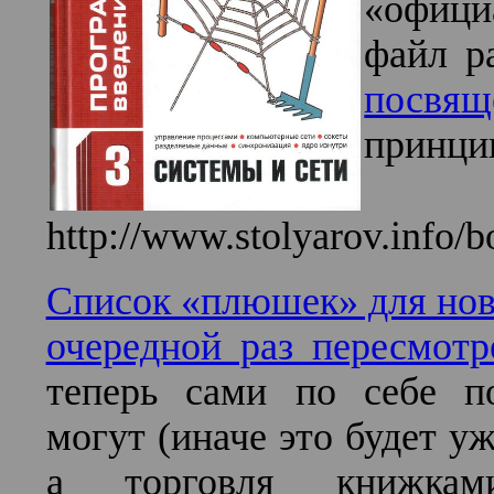
«офици
файл р
посвящ
при
http://www.stolyarov.info/b
Список «плюшек» для нов
очередной раз пересмотр
теперь сами по себе п
могут (иначе это будет у
а торговля книжкам