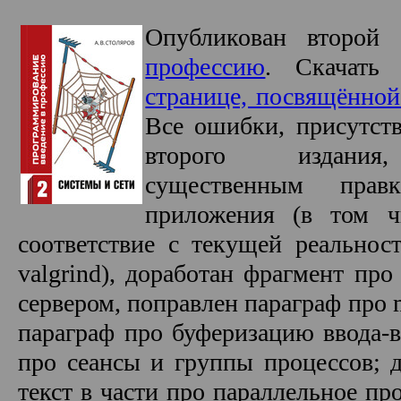
Опубликован второ
профессию
. Скачать
странице, посвящённо
Все ошибки, присутств
второго издания
существенным правк
приложения (в том ч
соответствие с текущей реальнос
valgrind), доработан фрагмент про
сервером, поправлен параграф про
параграф про буферизацию ввода-
про сеансы и группы процессов; 
текст в части про параллельное пр