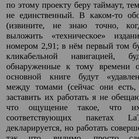
по этому проекту беру таймаут, те
не единственный. В каком-то о
(извините, не знаю точно, ко
выложить «техническое» изда
номером 2,91; в нём первый том б
кликабельной навигацией, бу
обнаруженные к тому времени 
основной книге будут «удавле
между томами (сейчас они есть,
заставить их работать я не обеща
что ощущение такое, что и
соответствующих пакетах L
декларируется, но работать соверш
так что, видимо, просто с