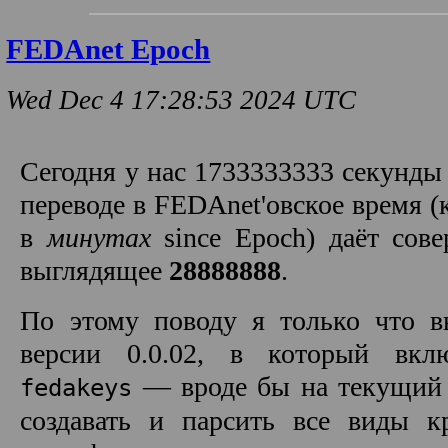
FEDAnet Epoch
Wed Dec 4 17:28:53 2024 UTC
Сегодня у нас 1733333333 секунды 
переводе в FEDAnet'овское время (
в
минутах
since Epoch) даёт сов
выглядящее
28888888
.
По этому поводу я только что 
версии 0.0.02, в который вкл
— вроде бы на текущий
fedakeys
создавать и парсить все виды к