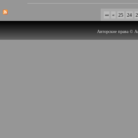
««
«
25
24
2
Авторские права © А