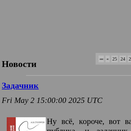
««
«
25
24
2
Новости
Задачник
Fri May 2 15:00:00 2025 UTC
Ну всё, короче, вот в
публика, и задачн