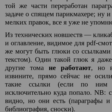
той же части переработан параг
задаче о спящем парикмахере; ну и
мелких правок, все я уже не упомн
Из технических новшеств — клика
и оглавление, видимое для pdf-смот
же могут быть глюки со ссылками 
текстом). Один такой глюк я даж
другие тома
не работают
, но 
извините, прямо сейчас не осили
такие ссылки (если по ним 
исключительно куда попало. NB: с
видно, но они есть (параграфы и
библиография, сноски).