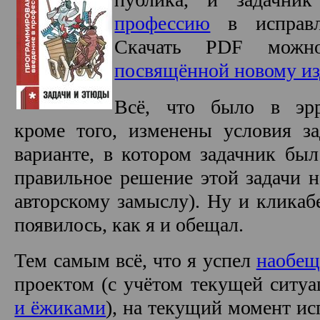
профессию
в исправле
Скачать PDF мо
посвящённой новому и
Всё, что было в эрра
кроме того, изменены условия за
варианте, в котором задачник был
правильное решение этой задачи н
авторскому замыслу). Ну и кликаб
появилось, как я и обещал.
Тем самым всё, что я успел
наобещ
проектом (с учётом текущей ситу
и ёжиками
), на текущий момент ис