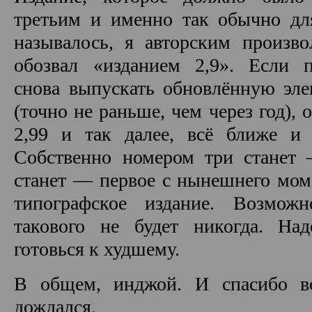
третьим и именно так обычно дл
называлось, я авторским произв
обозвал «изданием 2,9». Если п
снова выпускать обновлённую эл
(точно не раньше, чем через год),
2,99 и так далее, всё ближе и
Собственно номером три станет 
станет — первое с нынешнего мом
типографское издание. Возможн
такового не будет никогда. На
готовься к худшему.
В общем, инджой. И спасибо в
дождался.