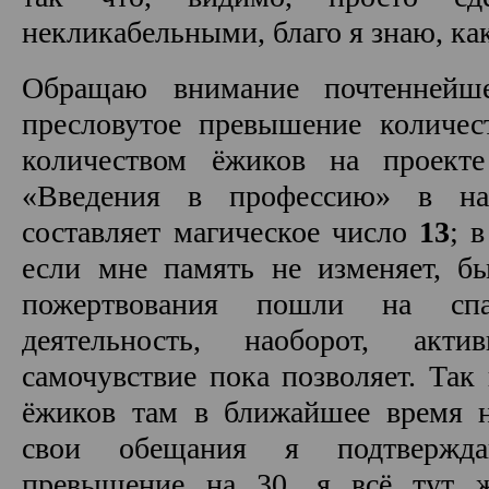
некликабельными, благо я знаю, как
Обращаю внимание почтеннейш
пресловутое превышение количес
количеством ёжиков на проекте
«Введения в профессию» в на
составляет магическое число
13
; 
если мне память не изменяет, б
пожертвования пошли на с
деятельность, наоборот, актив
самочувствие пока позволяет. Так
ёжиков там в ближайшее время н
свои обещания я подтвержд
превышение на 30, я всё тут 