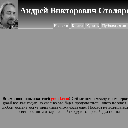
Андрей Викторович Столяро
Новости
Книги
Купить
Публичная ли
Вниманию пользователей
gmail.com
!
Сейчас почта между моим серве
gmail кое-как ходит, но сколько это будет продолжаться, никто не знает
любой момент могут придумать что-нибудь ещё. Просьба не дожидаться
светлого мига и заранее найти другого провайдера почты.