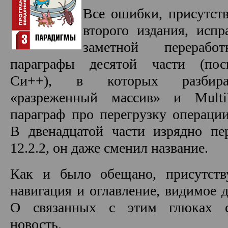
Все ошибки, присутств
второго издания, испр
заметной переработ
параграфы десятой части (по
Си++), в которых разбир
«разреженный массив» и Multi
параграф про перегрузку операци
В двенадцатой части изрядно пе
12.2.2, он даже сменил название.
Как и было обещано, присутств
навигация и оглавление, видимое д
О связанных с этим глюках 
новость.