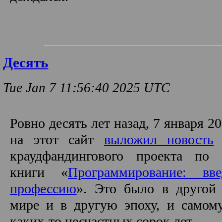
Десять
Tue Jan 7 11:56:40 2025 UTC
Ровно десять лет назад, 7 января 20
на этот сайт
выложил новость
о
краудфандингового проекта по 
книги «
Программирование: вв
профессию
». Это было в другой 
мире и в другую эпоху, и самом
каких-то несчастных сорок лет.