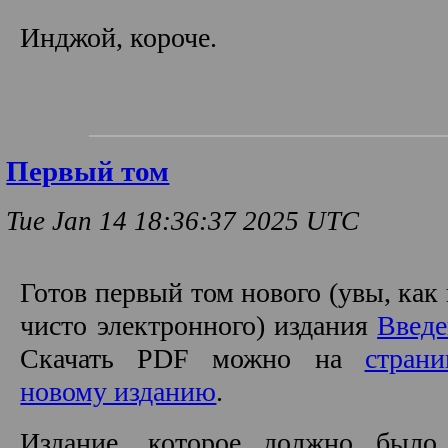
Инджой, короче.
Первый том
Tue Jan 14 18:36:37 2025 UTC
Готов первый том нового (увы, как
чисто электронного) издания
Введе
Скачать PDF можно на
стран
новому изданию
.
Издание, которое должно было