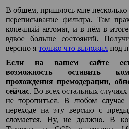
В общем, пришлось мне несколько 
переписывание фильтра. Там пра
конечный автомат, и в нём в итоге
вдвое больше состояний. Получ
версию я
только что выложил
под н
Если на вашем сайте ест
возможность оставить ко
прохождения премодерации, обн
сейчас
. Во всех остальных случаях
не торопиться. В любом случа
переходе на эту версию с пред
сломается. Ну, не должно. В к
Талассы, и CGI) в секции