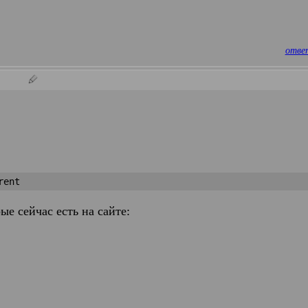
отве
rent
ые сейчас есть на сайте: