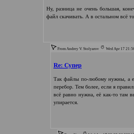
Ну, разница не очень большая, ко
файл скачивать. А в остальном всё то
From Andrey V. Stolyarov
Wed Apr 17 21:
Re: Супер
Так файлы по-любому нужны, а ес
перебор. Тем более, если я прави
всё равно нужна, её как-то там в
упирается.