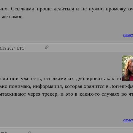
нечно. Ссылками проще делиться и не нужно промежуто
 же самое.
отве
50:39 2024 UTC
ли они уже есть, ссылками их дублировать как-то
льно понимаю, информация, которая хранится в .torrent-ф
ытаскивают через трекер, и это в каких-то случаях во ч
отве