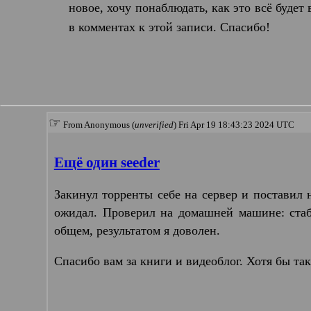
новое, хочу понаблюдать, как это всё будет
в комментах к этой записи. Спасибо!
☞
From Anonymous (
unverified
) Fri Apr 19 18:43:23 2024 UTC
Ещё один seeder
Закинул торренты себе на сервер и поставил н
ожидал. Проверил на домашней машине: стаби
общем, результатом я доволен.
Спасибо вам за книги и видеоблог. Хотя бы так 