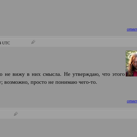
отве
24 UTC
то не вижу в них смысла. Не утверждаю, что этого
у; возможно, просто не понимаю чего-то.
отве