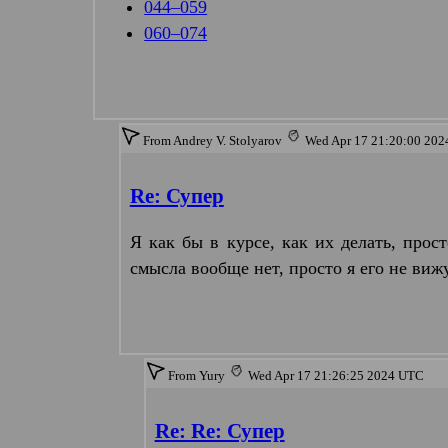
044–059
060–074
From Andrey V. Stolyarov
Wed Apr 17 21:20:00 20
Re: Супер
Я как бы в курсе, как их делать, прос
смысла вообще нет, просто я его не виж
From Yury
Wed Apr 17 21:26:25 2024 UTC
Re: Re: Супер