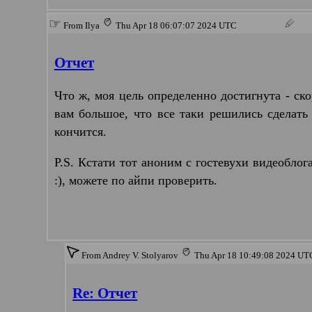
☞
From Ilya
Thu Apr 18 06:07:07 2024 UTC
Отчет
Что ж, моя цель определенно достигнута - ск
вам большое, что все таки решились сделать
кончится.
P.S. Кстати тот аноним с гостевухи видеобло
:), можете по айпи проверить.
From Andrey V. Stolyarov
Thu Apr 18 10:49:08 2024 U
Re: Отчет