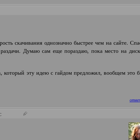
орость скачивания однозначно быстрее чем на сайте. Сп
 раздачи. Думаю сам еще пораздаю, пока место на диск
га, который эту идею с гайдом предложил, вообщем это 
отве
TC