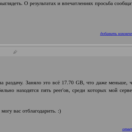
 выглядеть. О результатах и впечатлениях просьба сообща
добавить коммен
а раздачу. Заняло это всё 17.70 GB, что даже меньше, 
льно находятся пять peer'ов, среди которых мой серве
могу вас отблагодарить. :)
отве