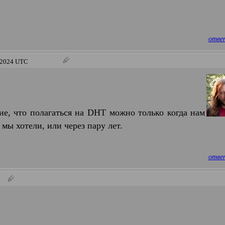
отве
0 2024 UTC
ие, что полагаться на DHT можно только когда нам
о мы хотели, или через пару лет.
отве