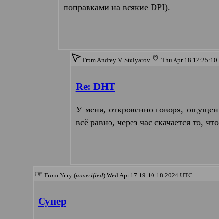
поправками на всякие DPI).
From Andrey V. Stolyarov
Thu Apr 18 12:25:1
Re: DHT
У меня, откровенно говоря, ощущен
всё равно, через час скачается то, чт
☞
From Yury (
unverified
) Wed Apr 17 19:10:18 2024 UTC
Супер