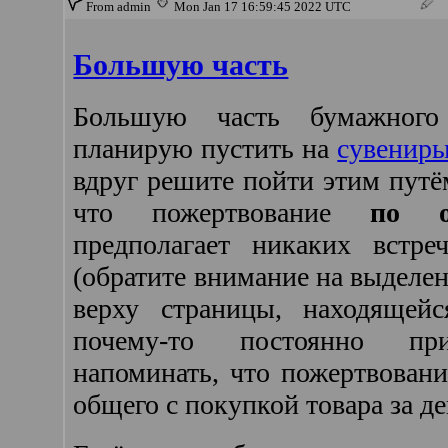
From admin
Mon Jan 17 16:59:45 2022 UTC
Большую часть
Большую часть бумажног
планирую пустить на
сувениры
вдруг решите пойти этим путё
что пожертвование
по о
предполагает никаких встреч
(обратите внимание на выделе
верху страницы, находящей
почему-то постоянно пр
напоминать, что пожертвовани
общего с покупкой товара за де