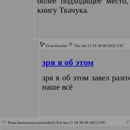
более подходящее место,
книгу Ткачука.
From fluorine
Thu Jan 13 19:38:00 2022 UTC
зря я об этом
зря я об этом завел разг
наше всё
☞
From Anonymous (
unverified
) Tue Jan 11 18:50:00 2022 UTC