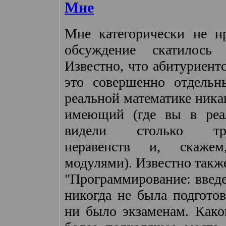
Мне
Мне категорически не нр
обсуждение скатилось
Известно, что абитуриент
это совершенно отдельн
реальной математике ника
имеющий (где вы в реа
видели столько триг
неравенств и, скажем
модулями). Известно такж
"Программирование: введ
никогда не была подгото
ни было экзаменам. Како