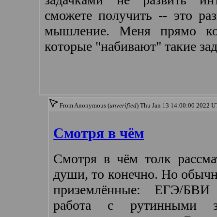
сможете получить -- это ра
мышление. Меня прямо ко
которые "набивают" такие зад
From Anonymous (
unverified
) Thu Jan 13 14:00:00 2022 
Смотря в чём
Смотря в чём толк рассма
души, то конечно. Но обычн
приземлённые: ЕГЭ/БВИ
работа с рутинными з