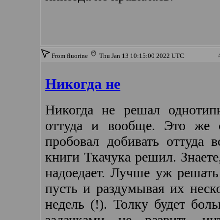
From fluorine
Thu Jan 13 10:15:00 2022 UTC
Никогда не
Никогда не решал однотип
оттуда и вообще. Это же с
пробовал добивать оттуда в
книги Ткачука решил. Знаете
надоедает. Лучше уж решать
пусть и раздумывая их неско
недель (!). Толку будет бо
задачками не развить инт