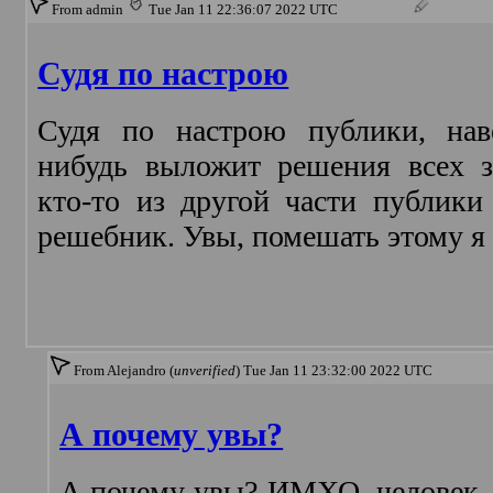
From admin
Tue Jan 11 22:36:07 2022 UTC
Судя по настрою
Судя по настрою публики, нав
нибудь выложит решения всех з
кто-то из другой части публики
решебник. Увы, помешать этому я 
From Alejandro (
unverified
) Tue Jan 11 23:32:00 2022 UTC
А почему увы?
А почему увы? ИМХО, человек, 