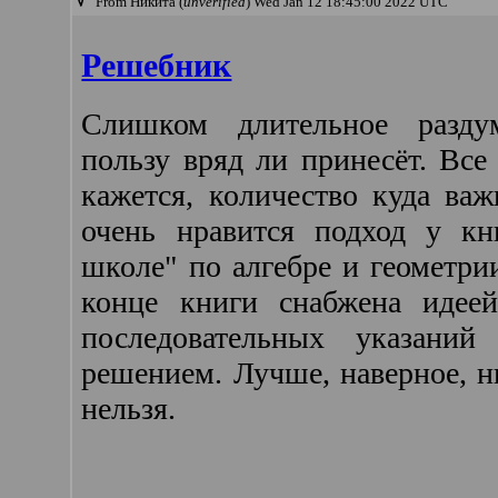
From Никита (
unverified
) Wed Jan 12 18:45:00 2022 UTC
Решебник
Слишком длительное разду
пользу вряд ли принесёт. Все
кажется, количество куда важ
очень нравится подход у 
школе" по алгебре и геометри
конце книги снабжена идее
последовательных указаний
решением. Лучше, наверное, н
нельзя.