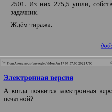
2501. Из них 275,5 ушли, собств
задачник.
Ждём тиража.
доб
☞
From Anonymous (
unverified
) Mon Jan 17 07:57:00 2022 UTC
Электронная версия
А когда появится электронная вер
печатной?