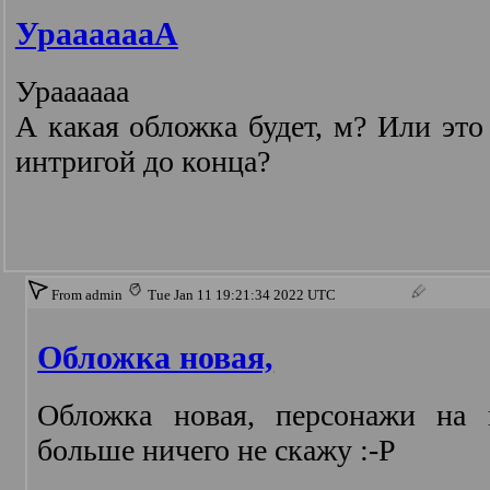
УрааааааА
Ураааааа
А какая обложка будет, м? Или это
интригой до конца?
From admin
Tue Jan 11 19:21:34 2022 UTC
Обложка новая,
Обложка новая, персонажи на 
больше ничего не скажу :-P