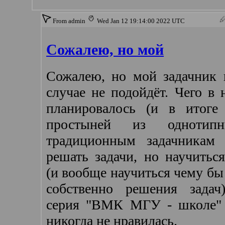
From admin
Wed Jan 12 19:14:00 2022 UTC
Сожалею, но мой
Сожалею, но мой задачник 
случае не подойдёт. Чего в 
планировалось (и в итоге
простыней из однотип
традиционным задачникам 
решать задачи, но научитьс
(и вообще научиться чему бы
собственно решения задач
серия "ВМК МГУ - школе" 
никогда не нравилась.