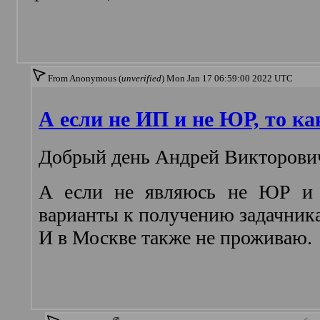
From Anonymous (
unverified
) Mon Jan 17 06:59:00 2022 UTC
А если не ИП и не ЮР, то к
Добрый день Андрей Викторови
А если не являюсь не ЮР и 
варианты к получению задачник
И в Москве также не проживаю.