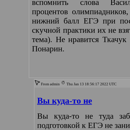
вспомнить слова Вас
процентов олимпиадников,
нижний балл ЕГЭ при пос
скучной практики их не взят
тема). Не нравится Ткачук
Понарин.
From admin
Thu Jan 13 18:56:17 2022 UTC
Вы куда-то не
Вы куда-то не туда заб
подготовкой к ЕГЭ не зан