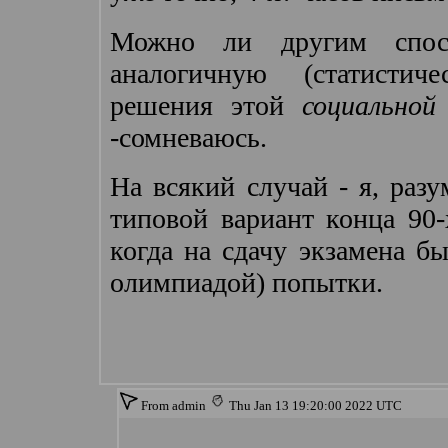
Можно ли другим спосо
аналогичную (статистич
решения этой
социально
-сомневаюсь.
На всякий случай - я, разу
типовой вариант конца 90-
когда на сдачу экзамена бы
олимпиадой) попытки.
From admin
Thu Jan 13 19:20:00 2022 UTC