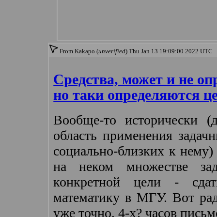
From Kakapo (
unverified
) Thu Jan 13 19:09:00 2022 UTC
Средства, может и не о
но таки определяются ц
Вообще-то исторически (
область применения задачн
социально-близких к нему) -
на неком множестве за
конкретной цели - сдат
математику в МГУ. Вот ра
уже точно, 4-х? часов письм