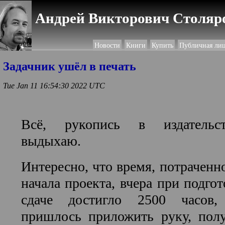
Андрей Викторович Столяро
Новости
Книги
Купить
Публичная ли
Задачник ушёл в печать
Tue Jan 11 16:54:30 2022 UTC
Всё, рукопись в издательс
выдыхаю.
Интересно, что время, потраченн
начала проекта, вчера при подго
сдаче достигло 2500 часов,
пришлось приложить руку, полу