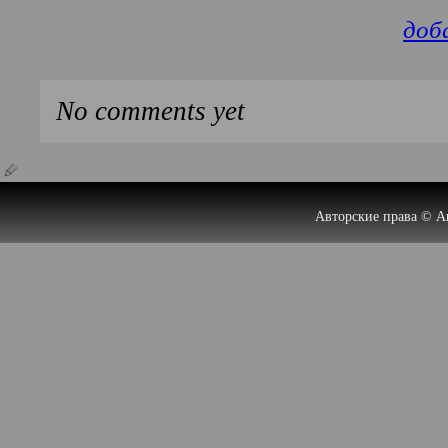
доб
No comments yet
Авторские права © А