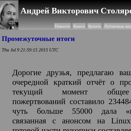
Андрей Викторович Столяро
Новости
Книги
Купить
Публичная ли
Промежуточные итоги
Thu Jul 9 21:59:15 2015 UTC
Дорогие друзья, предлагаю в
очередной краткий отчёт о пр
текущий момент общее 
пожертвований составило 23448
чуть больше 55000 дала «в
связанная с анонсом на Linux
готовой части рукописи составля