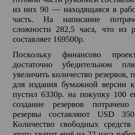
из них 90 — находящаяся в рабо
часть. На написание потра
сложности 282,5 часа, что из р
составляет 169500р.
Поскольку финансово проек
достаточно убедительном п
увеличить количество резервов, 
для издания бумажной версии к
пустил 6330р. на покупку 100 ев
создание резервов потрачено
резервы составляют USD 35
Количество свободных средств
этого хватит ещё на 22 часа раб