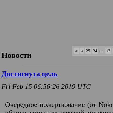
««
«
25
24
...
13
Новости
Достигнута цель
Fri Feb 15 06:56:26 2019 UTC
Очередное пожертвование (от Nok
общую сумму за целевой миллион;