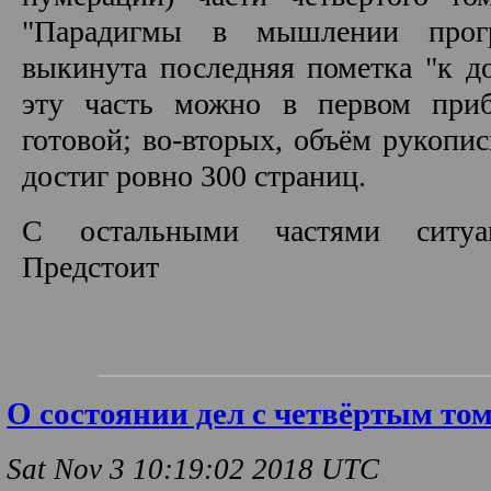
"Парадигмы в мышлении прогр
выкинута последняя пометка "к до
эту часть можно в первом приб
готовой; во-вторых, объём рукопис
достиг ровно 300 страниц.
С остальными частями ситуа
Предстоит
О состоянии дел с четвёртым то
Sat Nov 3 10:19:02 2018 UTC