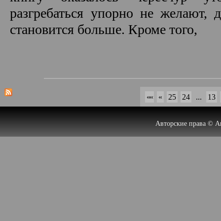
разгребаться упорно не желают, 
становится больше. Кроме того,
««
«
25
24
...
13
Авторские права © А