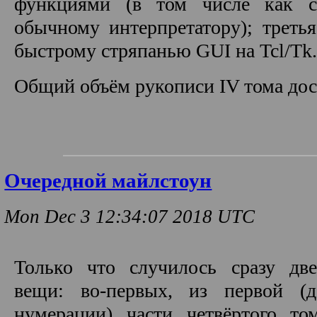
функциями (в том числе как с
обычному интерпретатору); треть
быстрому стряпанью GUI на Tcl/Tk
Общий объём рукописи IV тома дос
Очередной майлстоун
Mon Dec 3 12:34:07 2018 UTC
Только что случилось сразу дв
вещи: во-первых, из первой (
нумерации) части четвёртого том