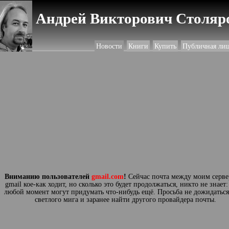
Андрей Викторович Столяро
Новости
Книги
Купить
Публичная ли
Вниманию пользователей
gmail.com
!
Сейчас почта между моим серве
gmail кое-как ходит, но сколько это будет продолжаться, никто не знает
любой момент могут придумать что-нибудь ещё. Просьба не дожидаться
светлого мига и заранее найти другого провайдера почты.