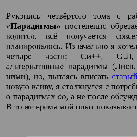
Рукопись четвёртого тома с ра
«
Парадигмы
» постепенно обрета
водится, всё получается сов
планировалось. Изначально я хотел
четыре части: Си++, GUI
альтернативные парадигмы (Лисп
ними), но, пытаясь вписать
старый
новую канву, я столкнулся с потре
о парадигмах
до
, а не после обсу
В то же время мой опыт показывае